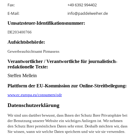
Fax:
+49 6392 994402
E-Mail:
info@paddelweiher.de
Umsatzsteuer-Identifikationsnummer:
DE203400766
Aufsichtsbehörde:
Gewerbeaufsichtsamt Pirmasens
Verantwortlicher / Verantwortliche für journalistisch-
redaktionelle Texte:
Steffen Mellein
Plattform der EU-Kommission zur Online-Streitbeilegung:
www.ec.europa.eu/consumers/odr
Datenschutz­erklärung
Wir sind uns darüber bewusst, dass Ihnen der Schutz Ihrer Privatsphäre bei
der Benutzung unserer Website ein wichtiges Anliegen ist. Wir nehmen
den Schutz Ihrer persönlichen Daten sehr ernst. Deshalb möchten wir, dass
Sie wissen, wann wir welche Daten speichern und wie wir sie verwenden.