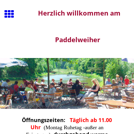
Herzlich willkommen am
Paddelweiher
Öffnungszeiten:
T
äglich ab 11.00
Uhr
(Montag Ruhetag -außer an