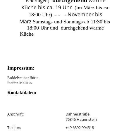
durchgehend
warme
Feiertagen)
Küche bis ca. 19 Uhr
(im März bis ca.
November bis
18:00 Uhr) - - -
März
Samstags und Sonntags ab 11:30 bis
18:00 Uhr und durchgehend warme
Küche
Impressum:
Paddelweiher Hütte
Steffen Mellein
Kontaktdaten:
Anschrift:
Dahnerstraße
76846 Hauenstein
Telefon:
+49 6392 994518