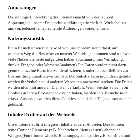
Anpassungen
Die ständige Entwicklung des Internets macht von Zeit zu Zeit
Anpassungen unserer Datenschutzerklärung erforderlich. Wir behalten
uns vor, jederzeit entsprechende Änderungen vorzunehmen.
Nutzungsstatistik
Beim Besuch unserer Seite wird von uns anonymisiert erfasst, auf
welchem Weg die Besucher zu unserer Webseite gekommen sind und wie
viele Nutzer die Seite aufgerufen haben. (Suchmaschine, Verlinkung,
direkte Eingabe oder Werbemaßnahmen) Die Daten werden nicht dazu
genutzt einzelne Besucher zu identifizieren, sondern ausschließlich zur
Übermittlung quantitativer Größen. Die Statistik kann nicht dazu genutzt
werden ihr Verhalten auf anderen Webseiten nachzuvollziehen. Die Daten
werden nicht mit anderen Diensten verknüpft. Wenn Sie das Setzen von
Cookies in Ihrem Browser deaktiviert haben, werden Ihre Besuche nicht
erfasst. Ansonsten werden diese Cookies nach sieben Tagen automatisiert
gelöscht.
Inhalte Dritter auf der Webseite
Unser Internetauftritt integriert Inhalte anderer Anbieter. Dies können
reine Content-Elemente (z.B. Nachrichten, Neuigkeiten), aber auch
Widgets (Funktionen wie z.B. Buchungssysteme) oder z.B. Schriften und