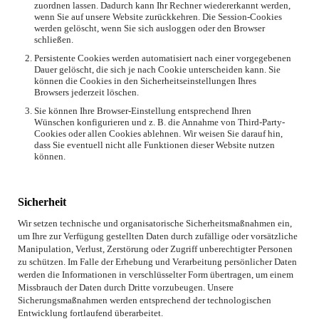
zuordnen lassen. Dadurch kann Ihr Rechner wiedererkannt werden,
wenn Sie auf unsere Website zurückkehren. Die Session-Cookies
werden gelöscht, wenn Sie sich ausloggen oder den Browser
schließen.
Persistente Cookies werden automatisiert nach einer vorgegebenen
Dauer gelöscht, die sich je nach Cookie unterscheiden kann. Sie
können die Cookies in den Sicherheitseinstellungen Ihres
Browsers jederzeit löschen.
Sie können Ihre Browser-Einstellung entsprechend Ihren
Wünschen konfigurieren und z. B. die Annahme von Third-Party-
Cookies oder allen Cookies ablehnen. Wir weisen Sie darauf hin,
dass Sie eventuell nicht alle Funktionen dieser Website nutzen
können.
Sicherheit
Wir setzen technische und organisatorische Sicherheitsmaßnahmen ein,
um Ihre zur Verfügung gestellten Daten durch zufällige oder vorsätzliche
Manipulation, Verlust, Zerstörung oder Zugriff unberechtigter Personen
zu schützen. Im Falle der Erhebung und Verarbeitung persönlicher Daten
werden die Informationen in verschlüsselter Form übertragen, um einem
Missbrauch der Daten durch Dritte vorzubeugen. Unsere
Sicherungsmaßnahmen werden entsprechend der technologischen
Entwicklung fortlaufend überarbeitet.