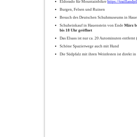
Eldorado für Mountainbiker
https://traillandp
Burgen, Felsen und Ruinen
Besuch des Deutschen Schuhmuseums in Hauens
Schuheinkauf in Hauenstein von Ende
März b
bis 18 Uhr geöffnet
Das Elsass ist nur ca. 20 Autominuten entfern
Schöne Spazierwege auch mit Hund
Die Südpfalz mit ihren Weinfesten ist direkt in
001