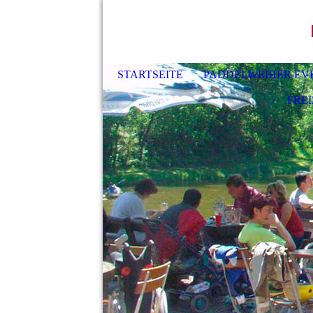
H
STARTSEITE
PADDELWEIHER EVE
FREI