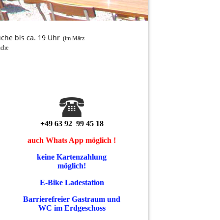
he bis ca. 19 Uhr
(im März
 durchgehend warme Küche
+49 63 92 99 45 18
auch Whats App möglich !
keine Kartenzahlung
möglich!
E-Bike Ladestation
Barrierefreier Gastraum und
WC im Erdgeschoss