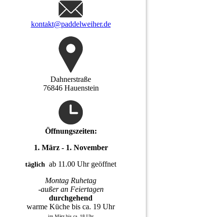
kontakt@paddelweiher.de
Dahnerstraße
76846 Hauenstein
Öffnungszeiten:
1. März - 1. November
ab 11.00 Uhr geöffnet
täglich
Montag Ruhetag
-außer an Feiertagen
durchgehend
warme Küche bis ca. 19 Uhr
im März bis ca. 18 Uhr