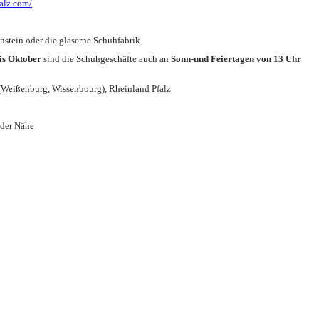
falz.com/
tein oder die gläserne Schuhfabrik
is Oktober
sind die Schuhgeschäfte auch an
Sonn-und Feiertagen von 13 Uhr
t (Weißenburg, Wissenbourg), Rheinland Pfalz
 der Nähe